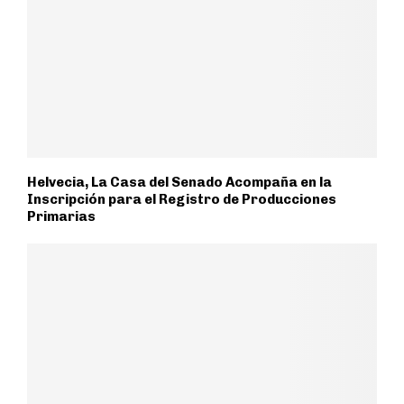
Helvecia, La Casa del Senado Acompaña en la
Inscripción para el Registro de Producciones
Primarias