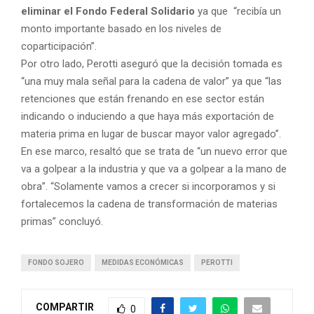
eliminar el Fondo Federal Solidario
ya que “recibía un
monto importante basado en los niveles de
coparticipación”.
Por otro lado, Perotti aseguró que la decisión tomada es
“una muy mala señal para la cadena de valor” ya que “las
retenciones que están frenando en ese sector están
indicando o induciendo a que haya más exportación de
materia prima en lugar de buscar mayor valor agregado”.
En ese marco, resaltó que se trata de “un nuevo error que
va a golpear a la industria y que va a golpear a la mano de
obra”. “Solamente vamos a crecer si incorporamos y si
fortalecemos la cadena de transformación de materias
primas” concluyó.
FONDO SOJERO
MEDIDAS ECONÓMICAS
PEROTTI
COMPARTIR
0