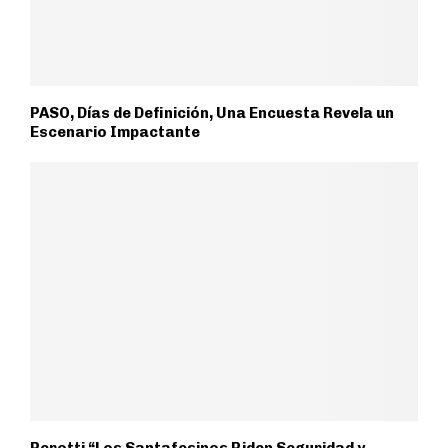
PASO, Días de Definición, Una Encuesta Revela un
Escenario Impactante
Perotti “Los Santafesinos Piden Seguridad y