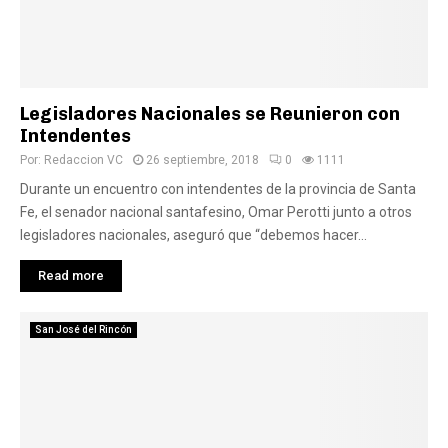
Legisladores Nacionales se Reunieron con
Intendentes
Por:
Redaccion VC
26 septiembre, 2018
0
1111
Durante un encuentro con intendentes de la provincia de Santa
Fe, el senador nacional santafesino, Omar Perotti junto a otros
legisladores nacionales, aseguró que “debemos hacer...
Read more
San José del Rincón