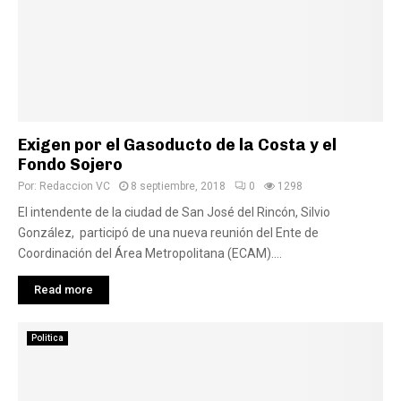
Exigen por el Gasoducto de la Costa y el
Fondo Sojero
Por:
Redaccion VC
8 septiembre, 2018
0
1298
El intendente de la ciudad de San José del Rincón, Silvio
González, participó de una nueva reunión del Ente de
Coordinación del Área Metropolitana (ECAM)....
Read more
Politica