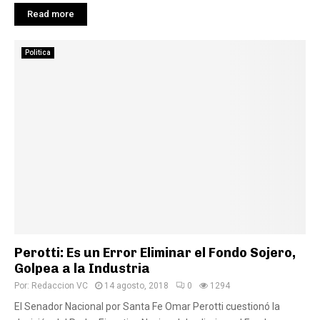
Read more
Politica
Perotti: Es un Error Eliminar el Fondo Sojero,
Golpea a la Industria
Por:
Redaccion VC
14 agosto, 2018
0
1294
El Senador Nacional por Santa Fe Omar Perotti cuestionó la