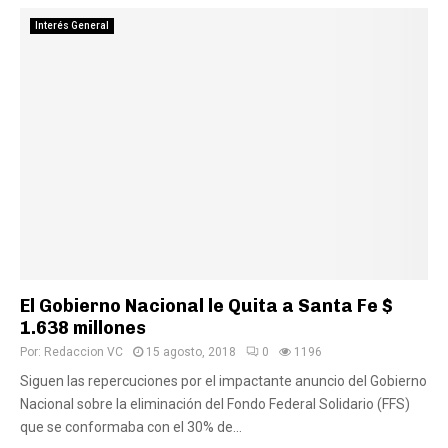
Interés General
El Gobierno Nacional le Quita a Santa Fe $
1.638 millones
Por:
Redaccion VC
15 agosto, 2018
0
1196
Siguen las repercuciones por el impactante anuncio del Gobierno
Nacional sobre la eliminación del Fondo Federal Solidario (FFS)
que se conformaba con el 30% de...