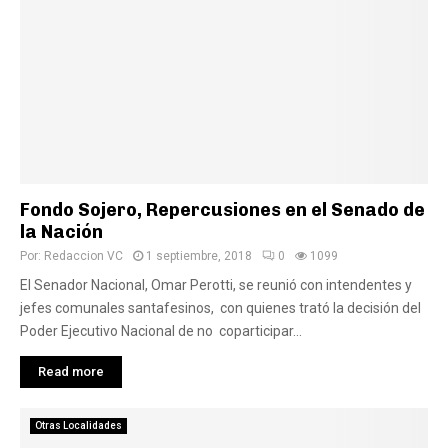
Fondo Sojero, Repercusiones en el Senado de
la Nación
Por:
Redaccion VC
1 septiembre, 2018
0
1099
El Senador Nacional, Omar Perotti, se reunió con intendentes y
jefes comunales santafesinos, con quienes trató la decisión del
Poder Ejecutivo Nacional de no coparticipar...
Read more
Otras Localidades