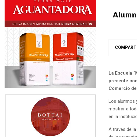
Alumno
COMPART
La Escuela “
presente con 
Comercio de 
Los alumnos y
mostrar a toda
en la Instituci
A través de l
de la presenta