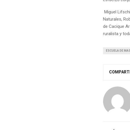
Miguel Lifsch
Naturales, Ro
de Cacique Ar
ruralista y to
ESCUELA DE MAS
COMPART