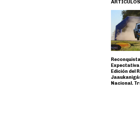
ARTÍCULOS
Reconquista
Expectativa 
Edición del R
Jaaukanigás
Nacional. T