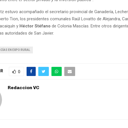
itz estuvo acompañado el secretario provincial de Ganadería, Leche
berto Tion, los presidentes comunales Raúl Lovatto de Alejandra, C
acaiquín y
Héctor Stéfano
de Colonia Mascías. Entre otros dirigent
das autoridades de San Javier.
CÍAS EN EXPO RURAL
IR
0
Redaccion VC