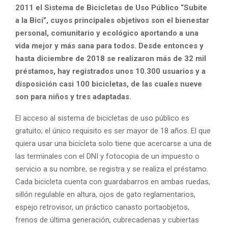
2011 el Sistema de Bicicletas de Uso Público “Subite
a la Bici”, cuyos principales objetivos son el bienestar
personal, comunitario y ecológico aportando a una
vida mejor y más sana para todos. Desde entonces y
hasta diciembre de 2018 se realizaron más de 32 mil
préstamos, hay registrados unos 10.300 usuarios y a
disposición casi 100 bicicletas, de las cuales nueve
son para niños y tres adaptadas.
El acceso al sistema de bicicletas de uso público es
gratuito; el único requisito es ser mayor de 18 años. El que
quiera usar una bicicleta solo tiene que acercarse a una de
las terminales con el DNI y fotocopia de un impuesto o
servicio a su nombre, se registra y se realiza el préstamo.
Cada bicicleta cuenta con guardabarros en ambas ruedas,
sillón regulable en altura, ojos de gato reglamentarios,
espejo retrovisor, un práctico canasto portaobjetos,
frenos de última generación, cubrecadenas y cubiertas