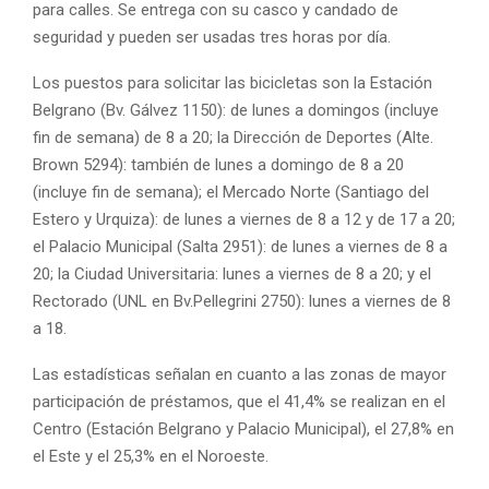
para calles. Se entrega con su casco y candado de
seguridad y pueden ser usadas tres horas por día.
Los puestos para solicitar las bicicletas son la Estación
Belgrano (Bv. Gálvez 1150): de lunes a domingos (incluye
fin de semana) de 8 a 20; la Dirección de Deportes (Alte.
Brown 5294): también de lunes a domingo de 8 a 20
(incluye fin de semana); el Mercado Norte (Santiago del
Estero y Urquiza): de lunes a viernes de 8 a 12 y de 17 a 20;
el Palacio Municipal (Salta 2951): de lunes a viernes de 8 a
20; la Ciudad Universitaria: lunes a viernes de 8 a 20; y el
Rectorado (UNL en Bv.Pellegrini 2750): lunes a viernes de 8
a 18.
Las estadísticas señalan en cuanto a las zonas de mayor
participación de préstamos, que el 41,4% se realizan en el
Centro (Estación Belgrano y Palacio Municipal), el 27,8% en
el Este y el 25,3% en el Noroeste.