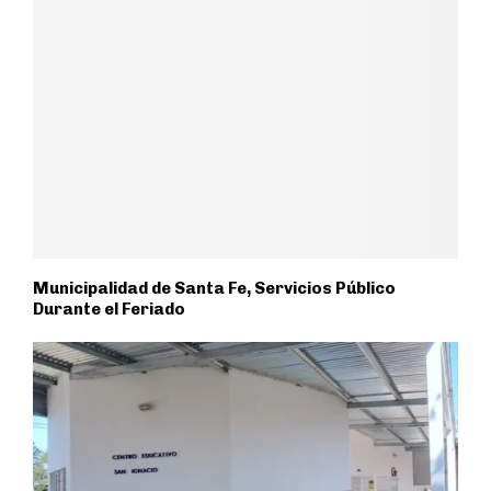
Municipalidad de Santa Fe, Servicios Público
Durante el Feriado