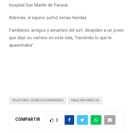
hospital San Martín de Paraná
Además, el equino sufrió serias heridas.
Familiares, amigos y amantes del turf, despiden a un joven
que dejó su camino en esta vida, “haciendo lo que le
apasionaba”.
VELATORIO JOCKEY ACCIDENTADO
VIALE HIPORRECTA
COMPARTIR
3