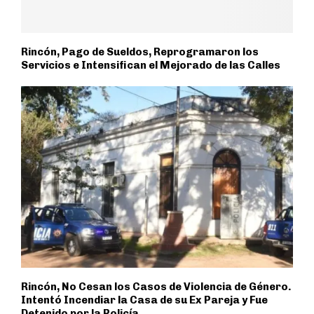
Rincón, Pago de Sueldos, Reprogramaron los
Servicios e Intensifican el Mejorado de las Calles
Rincón, No Cesan los Casos de Violencia de Género.
Intentó Incendiar la Casa de su Ex Pareja y Fue
Detenido por la Policía