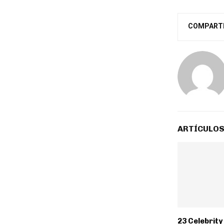
COMPART
ARTÍCULOS
23 Celebrit