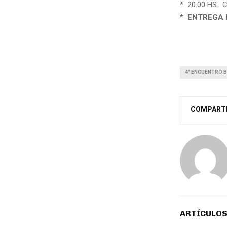
* 20.00 HS.
* ENTREGA 
4° ENCUENTRO 
COMPART
ARTÍCULOS