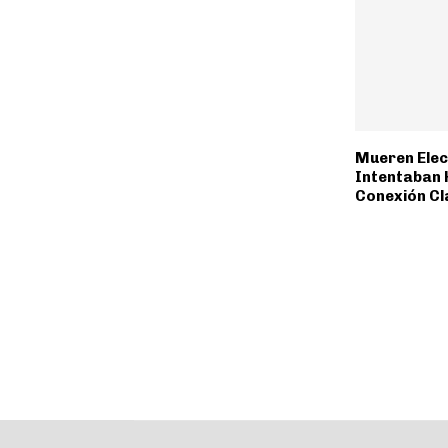
Mueren Elec
Intentaban 
Conexión Cl