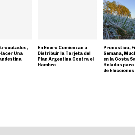
trocutados,
En Enero Comienzan a
Pronostico, Fi
Hacer Una
Distribuir la Tarjeta del
Semana, Mucho
andestina
Plan Argentina Contra el
en la Costa S
Hambre
Heladas para
de Elecciones