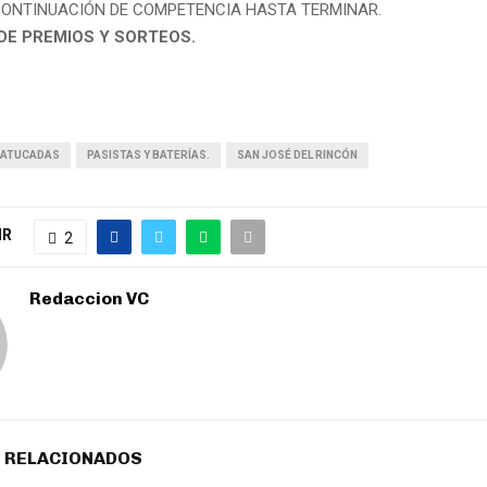
 CONTINUACIÓN DE COMPETENCIA HASTA TERMINAR.
DE PREMIOS Y SORTEOS.
BATUCADAS
PASISTAS Y BATERÍAS.
SAN JOSÉ DEL RINCÓN
IR
2
Redaccion VC
 RELACIONADOS