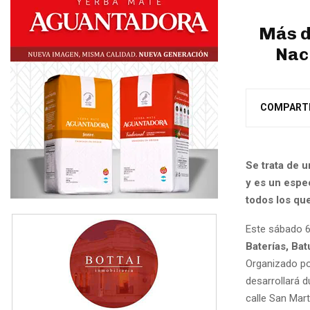
Más d
Nac
COMPART
Se trata de u
y es un espec
todos los que
Este sábado 6 
Baterías, Ba
Organizado por
desarrollará d
calle San Mart