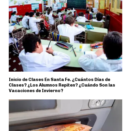
Inicio de Clases En Santa Fe. ¿Cuántos Días de
Clases? ¿Los Alumnos Repiten? ¿Cuándo Son las
Vacaciones de Invierno?