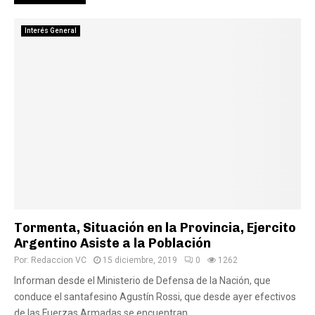
Interés General
Tormenta, Situación en la Provincia, Ejercito
Argentino Asiste a la Población
Por:
Redaccion VC
15 diciembre, 2019
0
1262
Informan desde el Ministerio de Defensa de la Nación, que
conduce el santafesino Agustín Rossi, que desde ayer efectivos
de las Fuerzas Armadas se encuentran...