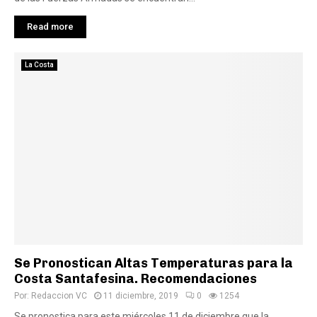
Read more
La Costa
Se Pronostican Altas Temperaturas para la
Costa Santafesina. Recomendaciones
Por:
Redaccion VC
11 diciembre, 2019
0
1254
Se pronostica para este miércoles 11 de diciembre que la