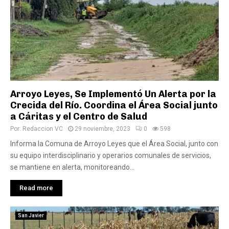
Arroyo Leyes, Se Implementó Un Alerta por la
Crecida del Río. Coordina el Área Social junto
a Cáritas y el Centro de Salud
Por:
Redaccion VC
29 noviembre, 2023
0
598
Informa la Comuna de Arroyo Leyes que el Área Social, junto con
su equipo interdisciplinario y operarios comunales de servicios,
se mantiene en alerta, monitoreando...
Read more
San Javier