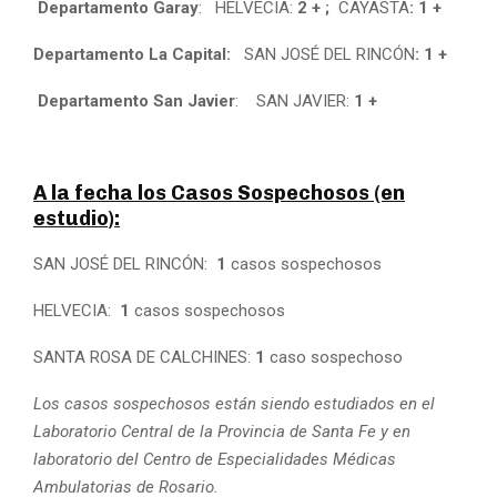
Departamento Garay
: HELVECIA:
2 + ;
CAYASTA
: 1 +
Departamento La Capital:
SAN JOSÉ DEL RINCÓN
:
1 +
Departamento San Javier
: SAN JAVIER:
1 +
A la fecha los Casos Sospechosos (en
estudio):
SAN JOSÉ DEL RINCÓN:
1
casos sospechosos
HELVECIA:
1
casos sospechosos
SANTA ROSA DE CALCHINES:
1
caso sospechoso
Los casos sospechosos están siendo estudiados en el
Laboratorio Central de la Provincia de Santa Fe y en
laboratorio del Centro de Especialidades Médicas
Ambulatorias de Rosario.