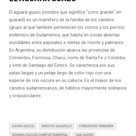
El aguará guazú (nombre que significa “zorro grande” en
guaraní) es un mamífero de la familia de los cánidos
(grupo al que también pertenecen los zorros y los perros)
endémico de Sudamérica, que habita en zonas abiertas
inundables entre pajonales e isletas de monte y palmares.
En Argentina, su distribución abarca las provincias de
Corrientes, Formosa, Chaco, norte de Santa Fe y Córdoba
y este de Santiago del Estero. Se caracteriza por sus
patas largas y un pelaje largo de color rojo con una
especie de crin oscura en su cabeza. Es el mayor de los
cánidos sudamericanos, de hábitos mayormente solitarios
y crepusculares.
AGURÁ GUAZÚ
ARROYO SALADILLO
FUNDACIÓN TEMAIKÉN
REHABILITACIÓN COMPORTAMENTAL
SAN JAVIER