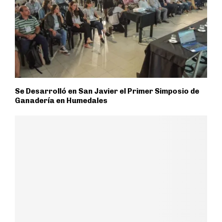
Se Desarrolló en San Javier el Primer Simposio de
Ganadería en Humedales