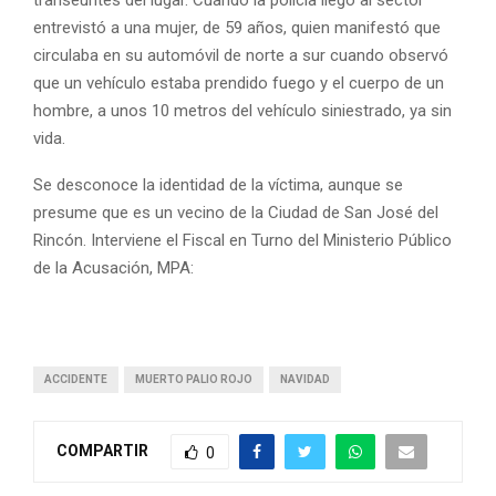
transeúntes del lugar. Cuando la policía llegó al sector
entrevistó a una mujer, de 59 años, quien manifestó que
circulaba en su automóvil de norte a sur cuando observó
que un vehículo estaba prendido fuego y el cuerpo de un
hombre, a unos 10 metros del vehículo siniestrado, ya sin
vida.
Se desconoce la identidad de la víctima, aunque se
presume que es un vecino de la Ciudad de San José del
Rincón. Interviene el Fiscal en Turno del Ministerio Público
de la Acusación, MPA:
ACCIDENTE
MUERTO PALIO ROJO
NAVIDAD
COMPARTIR
0