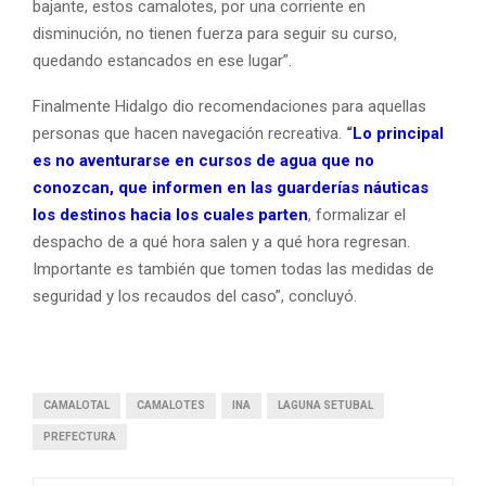
bajante, estos camalotes, por una corriente en
disminución, no tienen fuerza para seguir su curso,
quedando estancados en ese lugar”.
Finalmente Hidalgo dio recomendaciones para aquellas
personas que hacen navegación recreativa.
“
Lo principal
es no aventurarse en cursos de agua que no
conozcan, que informen en las guarderías náuticas
los destinos hacia los cuales parten
, formalizar el
despacho de a qué hora salen y a qué hora regresan.
Importante es también que tomen todas las medidas de
seguridad y los recaudos del caso”, concluyó.
CAMALOTAL
CAMALOTES
INA
LAGUNA SETUBAL
PREFECTURA