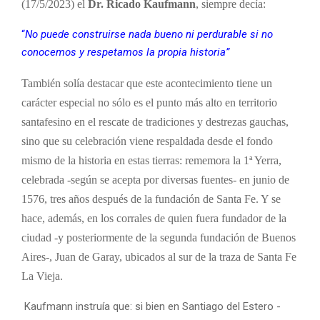
(17/5/2023) el
Dr. Ricado Kaufmann
, siempre decía:
“
No puede construirse nada bueno ni perdurable si no
conocemos y respetamos la propia historia”
También solía destacar que este acontecimiento tiene un
carácter especial no sólo es el punto más alto en territorio
santafesino en el rescate de tradiciones y destrezas gauchas,
sino que su celebración viene respaldada desde el fondo
mismo de la historia en estas tierras: rememora la 1ª Yerra,
celebrada -según se acepta por diversas fuentes- en junio de
1576, tres años después de la fundación de Santa Fe.
Y se
hace, además, en los corrales de quien fuera fundador de la
ciudad -y posteriormente de la segunda fundación de Buenos
Aires-, Juan de Garay, ubicados al sur de la traza de Santa Fe
La Vieja.
Kaufmann instruía que: si bien en Santiago del Estero -