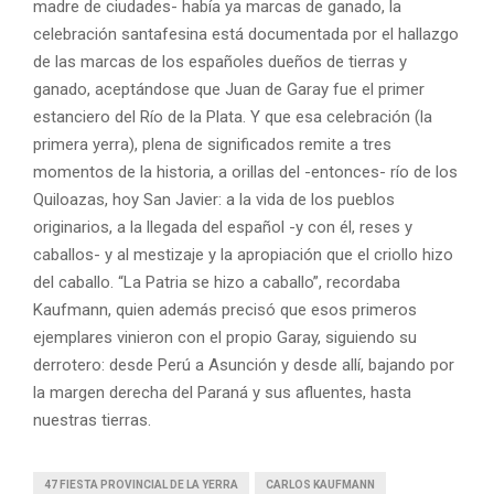
madre de ciudades- había ya marcas de ganado, la
celebración santafesina está documentada por el hallazgo
de las marcas de los españoles dueños de tierras y
ganado, aceptándose que Juan de Garay fue el primer
estanciero del Río de la Plata. Y que esa celebración (la
primera yerra), plena de significados remite a tres
momentos de la historia, a orillas del -entonces- río de los
Quiloazas, hoy San Javier: a la vida de los pueblos
originarios, a la llegada del español -y con él, reses y
caballos- y al mestizaje y la apropiación que el criollo hizo
del caballo. “La Patria se hizo a caballo”, recordaba
Kaufmann, quien además precisó que esos primeros
ejemplares vinieron con el propio Garay, siguiendo su
derrotero: desde Perú a Asunción y desde allí, bajando por
la margen derecha del Paraná y sus afluentes, hasta
nuestras tierras.
47 FIESTA PROVINCIAL DE LA YERRA
CARLOS KAUFMANN