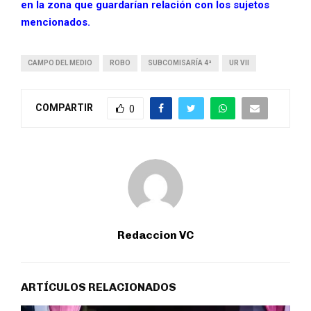
en la zona que guardarían relación con los sujetos
mencionados.
CAMPO DEL MEDIO
ROBO
SUBCOMISARÍA 4ª
UR VII
COMPARTIR
0
Redaccion VC
ARTÍCULOS RELACIONADOS