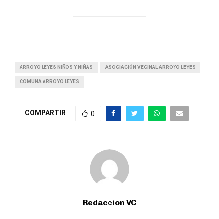
ARROYO LEYES NIÑOS Y NIÑAS
ASOCIACIÓN VECINAL ARROYO LEYES
COMUNA ARROYO LEYES
COMPARTIR
0
Redaccion VC