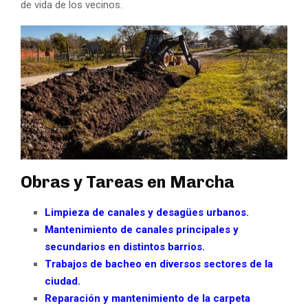
de vida de los vecinos.
Obras y Tareas en Marcha
Limpieza de canales y desagües urbanos.
Mantenimiento de canales principales y
secundarios en distintos barrios.
Trabajos de bacheo en diversos sectores de la
ciudad.
Reparación y mantenimiento de la carpeta