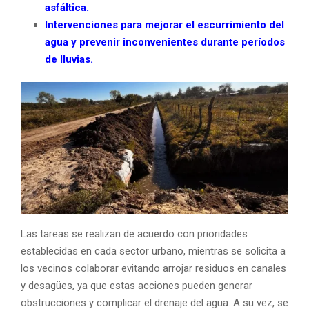
asfáltica.
Intervenciones para mejorar el escurrimiento del
agua y prevenir inconvenientes durante períodos
de lluvias.
Las tareas se realizan de acuerdo con prioridades
establecidas en cada sector urbano, mientras se solicita a
los vecinos colaborar evitando arrojar residuos en canales
y desagües, ya que estas acciones pueden generar
obstrucciones y complicar el drenaje del agua. A su vez, se