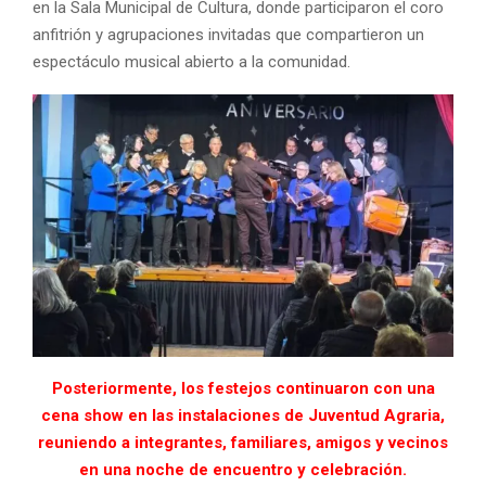
en la Sala Municipal de Cultura, donde participaron el coro
anfitrión y agrupaciones invitadas que compartieron un
espectáculo musical abierto a la comunidad.
Posteriormente, los festejos continuaron con una
cena show en las instalaciones de Juventud Agraria,
reuniendo a integrantes, familiares, amigos y vecinos
en una noche de encuentro y celebración.