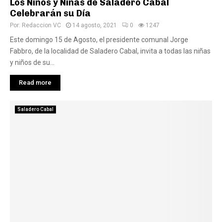
Los Niños y Niñas de Saladero Cabal
Celebrarán su Día
Por:
Redaccion VC
14 agosto, 2021
0
1247
Este domingo 15 de Agosto, el presidente comunal Jorge
Fabbro, de la localidad de Saladero Cabal, invita a todas las niñas
y niños de su...
Read more
Saladero Cabal