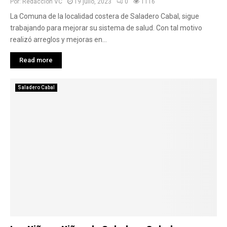
Por:
Redaccion VC
19 julio, 2023
0
1116
La Comuna de la localidad costera de Saladero Cabal, sigue
trabajando para mejorar su sistema de salud. Con tal motivo
realizó arreglos y mejoras en...
Read more
Saladero Cabal