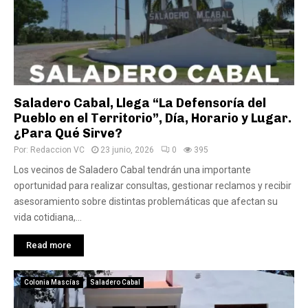
Saladero Cabal, Llega “La Defensoría del
Pueblo en el Territorio”, Día, Horario y Lugar.
¿Para Qué Sirve?
Por:
Redaccion VC
23 junio, 2026
0
395
Los vecinos de Saladero Cabal tendrán una importante
oportunidad para realizar consultas, gestionar reclamos y recibir
asesoramiento sobre distintas problemáticas que afectan su
vida cotidiana,...
Read more
Colonia Mascías
Saladero Cabal