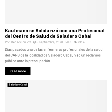
Kaufmann se Solidarizó con una Profesional
del Centro de Salud de Saladero Cabal
Por:
Redaccion VC
5 septiembre, 2020
0
2314
Días pasados una de las enfermeras profesionales de la salud
del CAPS de la localidad de Saladero Cabal, hizo un reclamos
público ante la preocupación...
Read more
Saladero Cabal