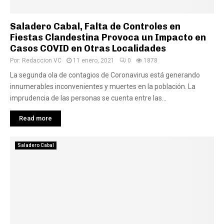
Saladero Cabal, Falta de Controles en
Fiestas Clandestina Provoca un Impacto en
Casos COVID en Otras Localidades
Por:
Redaccion VC
11 enero, 2021
0
1878
La segunda ola de contagios de Coronavirus está generando
innumerables inconvenientes y muertes en la población. La
imprudencia de las personas se cuenta entre las...
Read more
Saladero Cabal