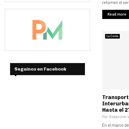
retomen el serv
Read more
La Costa
Seguinos en Facebook
Transport
Interurba
Hasta el 2
Por:
Redaccion 
En el marco de 