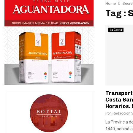
Home
Secre
Tag : 
La Costa
Transport
Costa San
Horarios. 
Por:
Redaccion 
La Provincia d
1440, adhirió 