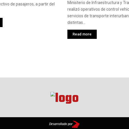
Ministerio de Infraestructura y Tr
ctivo de pasajeros, a partir del
realizó operativos de control vehic
servicios de transporte interurban
distintas...
Read more