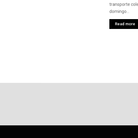
transporte cole
domingo...
Read more