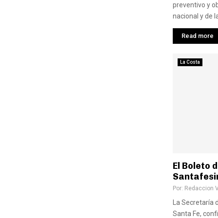
preventivo y ob
nacional y de l
Read more
La Costa
El Boleto 
Santafesi
Por:
Redaccion 
La Secretaría 
Santa Fe, confi