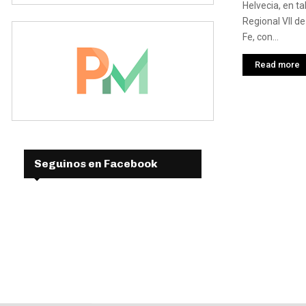
Helvecia, en ta
Regional VII de
Fe, con...
Read more
Seguinos en Facebook