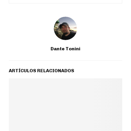
Dante Tonini
ARTÍCULOS RELACIONADOS