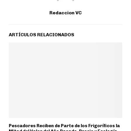
Redaccion VC
ARTÍCULOS RELACIONADOS
Pescadores Reciben de Parte de los Frigoríficos la