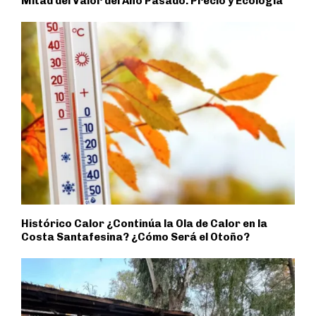
Mitad del Valor del Año Pasado. Precio y Ecología
Histórico Calor ¿Continúa la Ola de Calor en la
Costa Santafesina? ¿Cómo Será el Otoño?