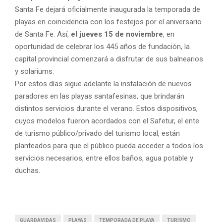
Santa Fe dejará oficialmente inaugurada la temporada de
playas en coincidencia con los festejos por el aniversario
de Santa Fe. Así,
el jueves 15 de noviembre
, en
oportunidad de celebrar los 445 años de fundación, la
capital provincial comenzará a disfrutar de sus balnearios
y solariums.
Por estos días sigue adelante la instalación de nuevos
paradores en las playas santafesinas, que brindarán
distintos servicios durante el verano. Estos dispositivos,
cuyos modelos fueron acordados con el Safetur, el ente
de turismo público/privado del turismo local, están
planteados para que el público pueda acceder a todos los
servicios necesarios, entre ellos baños, agua potable y
duchas.
GUARDAVIDAS
PLAYAS
TEMPORADA DE PLAYA
TURISMO