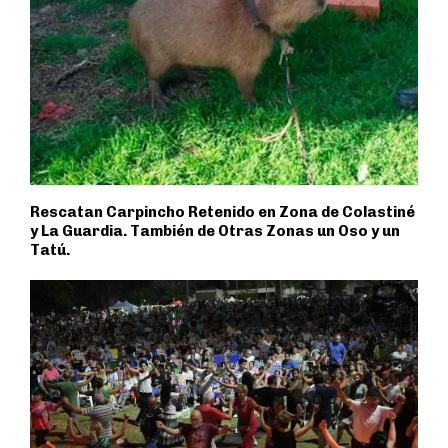
Rescatan Carpincho Retenido en Zona de Colastiné
y La Guardia. También de Otras Zonas un Oso y un
Tatú.