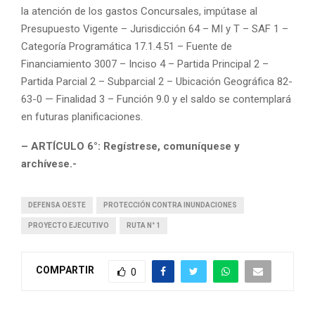
la atención de los gastos Concursales, impútase al
Presupuesto Vigente – Jurisdicción 64 – MI y T – SAF 1 –
Categoría Programática 17.1.4.51 – Fuente de
Financiamiento 3007 – Inciso 4 – Partida Principal 2 –
Partida Parcial 2 – Subparcial 2 – Ubicación Geográfica 82-
63-0 — Finalidad 3 – Función 9.0 y el saldo se contemplará
en futuras planificaciones.
– ARTÍCULO 6°: Regístrese, comuníquese y
archívese.-
DEFENSA OESTE
PROTECCIÓN CONTRA INUNDACIONES
PROYECTO EJECUTIVO
RUTA N° 1
COMPARTIR
0