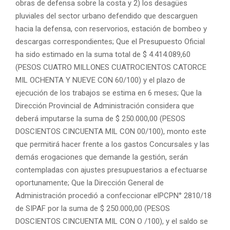
obras de defensa sobre la costa y 2) los desagües
pluviales del sector urbano defendido que descarguen
hacia la defensa, con reservorios, estación de bombeo y
descargas correspondientes; Que el Presupuesto Oficial
ha sido estimado en la suma total de $ 4.414.089,60
(PESOS CUATRO MILLONES CUATROCIENTOS CATORCE
MIL OCHENTA Y NUEVE CON 60/100) y el plazo de
ejecución de los trabajos se estima en 6 meses; Que la
Dirección Provincial de Administración considera que
deberá imputarse la suma de $ 250.000,00 (PESOS
DOSCIENTOS CINCUENTA MIL CON 00/100), monto este
que permitirá hacer frente a los gastos Concursales y las
demás erogaciones que demande la gestión, serán
contempladas con ajustes presupuestarios a efectuarse
oportunamente; Que la Dirección General de
Administración procedió a confeccionar elPCPN° 2810/18
de SIPAF por la suma de $ 250.000,00 (PESOS
DOSCIENTOS CINCUENTA MIL CON O /100), y el saldo se