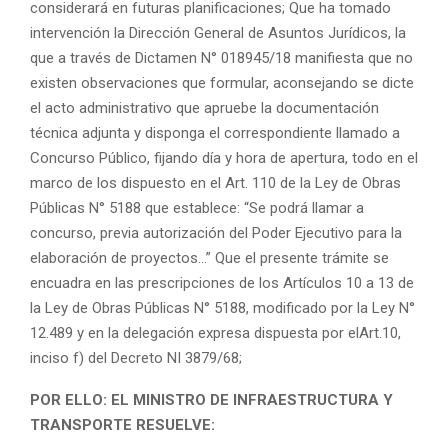
considerará en futuras planificaciones; Que ha tomado
intervención la Dirección General de Asuntos Jurídicos, la
que a través de Dictamen N° 018945/18 manifiesta que no
existen observaciones que formular, aconsejando se dicte
el acto administrativo que apruebe la documentación
técnica adjunta y disponga el correspondiente llamado a
Concurso Público, fijando día y hora de apertura, todo en el
marco de los dispuesto en el Art. 110 de la Ley de Obras
Públicas N° 5188 que establece: “Se podrá llamar a
concurso, previa autorización del Poder Ejecutivo para la
elaboración de proyectos…” Que el presente trámite se
encuadra en las prescripciones de los Artículos 10 a 13 de
la Ley de Obras Públicas N° 5188, modificado por la Ley N°
12.489 y en la delegación expresa dispuesta por elArt.10,
inciso f) del Decreto NI 3879/68;
POR ELLO: EL MINISTRO DE INFRAESTRUCTURA Y
TRANSPORTE RESUELVE: