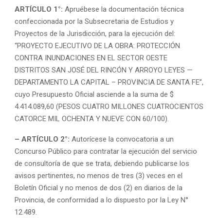
ARTÍCULO 1°:
Apruébese la documentación técnica
confeccionada por la Subsecretaria de Estudios y
Proyectos de la Jurisdicción, para la ejecución del:
“PROYECTO EJECUTIVO DE LA OBRA: PROTECCIÓN
CONTRA INUNDACIONES EN EL SECTOR OESTE
DISTRITOS SAN JOSÉ DEL RINCÓN Y ARROYO LEYES —
DEPARTAMENTO LA CAPITAL – PROVINCIA DE SANTA FE”,
cuyo Presupuesto Oficial asciende a la suma de $
4.414.089,60 (PESOS CUATRO MILLONES CUATROCIENTOS
CATORCE MIL OCHENTA Y NUEVE CON 60/100).
– ARTÍCULO 2°:
Autorícese la convocatoria a un
Concurso Público para contratar la ejecución del servicio
de consultoría de que se trata, debiendo publicarse los
avisos pertinentes, no menos de tres (3) veces en el
Boletín Oficial y no menos de dos (2) en diarios de la
Provincia, de conformidad a lo dispuesto por la Ley N°
12.489.