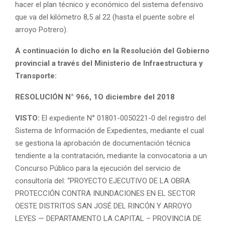
hacer el plan técnico y económico del sistema defensivo
que va del kilómetro 8,5 al 22 (hasta el puente sobre el
arroyo Potrero).
A continuación lo dicho en la Resolución del Gobierno
provincial a través del Ministerio de Infraestructura y
Transporte:
RESOLUCIÓN N° 966, 1O diciembre del 2018
VISTO:
El expediente N° 01801-0050221-0 del registro del
Sistema de Información de Expedientes, mediante el cual
se gestiona la aprobación de documentación técnica
tendiente a la contratación, mediante la convocatoria a un
Concurso Público para la ejecución del servicio de
consultoría del: “PROYECTO EJECUTIVO DE LA OBRA:
PROTECCIÓN CONTRA INUNDACIONES EN EL SECTOR
OESTE DISTRITOS SAN JOSÉ DEL RINCÓN Y ARROYO
LEYES — DEPARTAMENTO LA CAPITAL – PROVINCIA DE