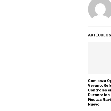
ARTÍCULOS
Comienza O
Verano. Ref
Controles e
Durante las
Fiestas Nav
Nuevo