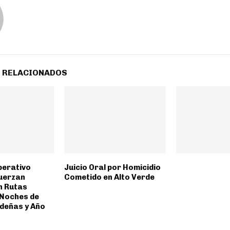
 RELACIONADOS
perativo
Juicio Oral por Homicidio
uerzan
Cometido en Alto Verde
n Rutas
 Noches de
ideñas y Año