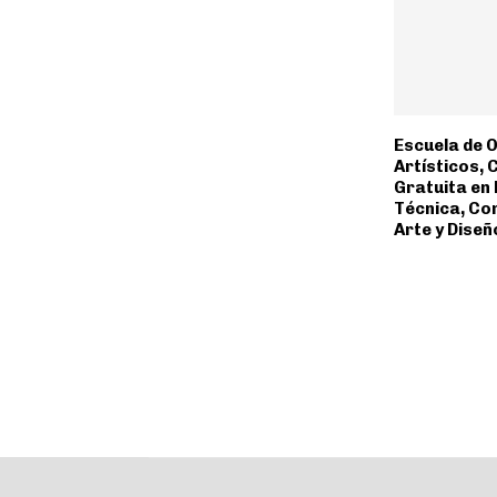
Escuela de O
Artísticos, 
Gratuita en
Técnica, Co
Arte y Diseñ