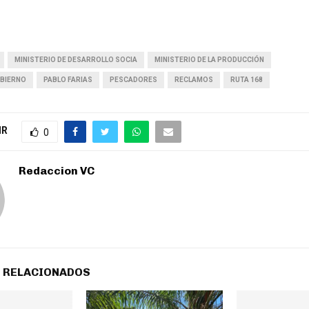
MINISTERIO DE DESARROLLO SOCIA
MINISTERIO DE LA PRODUCCIÓN
OBIERNO
PABLO FARIAS
PESCADORES
RECLAMOS
RUTA 168
IR
0
Redaccion VC
 RELACIONADOS