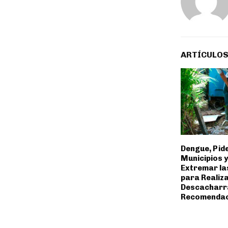
ARTÍCULOS
Dengue, Pide
Municipios 
Extremar la
para Realiza
Descacharr
Recomendac