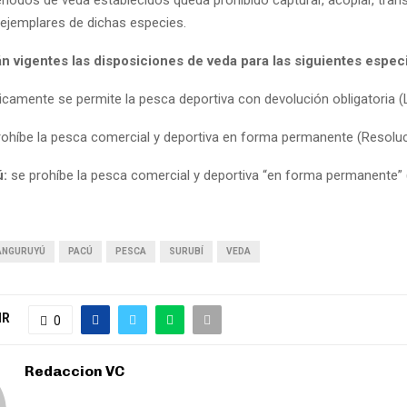
 ejemplares de dichas especies.
n vigentes las disposiciones de veda para las siguientes espec
camente se permite la pesca deportiva con devolución obligatoria (
ohíbe la pesca comercial y deportiva en forma permanente (Resolu
:
se prohíbe la pesca comercial y deportiva “en forma permanente”
ANGURUYÚ
PACÚ
PESCA
SURUBÍ
VEDA
IR
0
Redaccion VC