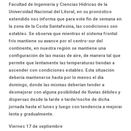
Facultad de Ingeniería y Ciencias Hídricas de la
Universidad Nacional del Litoral, en su pronóstico
extendido nos informa que para este fin de semana en
la zona de la Costa Santafesina,
las condiciones son
estables. Se
observa que mientras el sistema frontal
frío mantiene su avance por el centro-sur del
continente, en nuestra región se mantiene una
configuración de las masas de aire, de manera tal que
permite que lentamente las temperaturas tiendan a
ascender con condiciones estables. Esta situación
debería mantenerse hasta por lo menos el día
domingo, donde las mismas deberían tender a
desmejorar con alguna posibilidad de lluvias débiles y
dispersas desde la tarde o tarde/noche de dicha
jornada hasta el lunes y luego con tendencia a mejorar
lenta y gradualmente.
Viernes 17 de septiembre