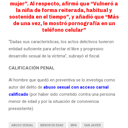
mujer”. Al respecto, afirmó que “Vulneró a
la niña de forma reiterada, habitual y
sostenida en el tiempo”, y añadió que “Más
de una vez, le mostró pornografía en un
teléfono celular”
“Dadas sus características, los actos delictivos tuvieron
entidad suficiente para afectar el libre y progresivo
desarrollo sexual de la víctima”, subrayó el fiscal.
CALIFICACIÓN PENAL
Al hombre que quedó en preventiva se lo investiga como
autor del delito de
abuso sexual con acceso carnal
calificado
(por haber sido cometido contra una persona
menor de edad y por la situación de convivencia
preexistente).
ABUSO SEXUAL
MENOR DE EDAD
MPA
SAN JAVIER