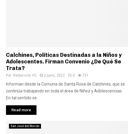
Calchines, Políticas Destinadas a la Niños y
Adolescentes. Firman Convenio ¿De Qué Se
Trata?
Por:
Redaccion VC
3 junio, 2022
0
731
Informan desde la Comuna de Santa Rosa de Calchines, que se
continúa trabajando en toda el área de Niñez y Adolescencias.
En tal sentido se...
Read more
San José del Rincón