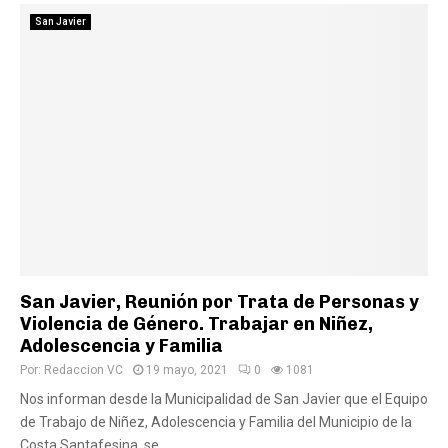
San Javier
San Javier, Reunión por Trata de Personas y
Violencia de Género. Trabajar en Niñez,
Adolescencia y Familia
Por:
Redaccion VC
19 mayo, 2021
0
1081
Nos informan desde la Municipalidad de San Javier que el Equipo
de Trabajo de Niñez, Adolescencia y Familia del Municipio de la
Costa Santafesina, se...