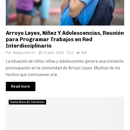
Arroyo Leyes, Niñez Y Adolescencias, Reunión
para Programar Trabajos en Red
Interdisciplinario
Por:
Redaccion VC
13 abril, 2026
0
409
La situación de niños, niñas y adolescentes genera una creciente
preocupación en la comunidad de Arroyo Leyes. Muchos de los
hechos que conmueven a la...
Read more
Santa Rosa de Calchines