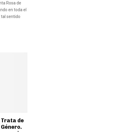
nta Rosa de
ando en toda el
tal sentido
 Trata de
 Género.