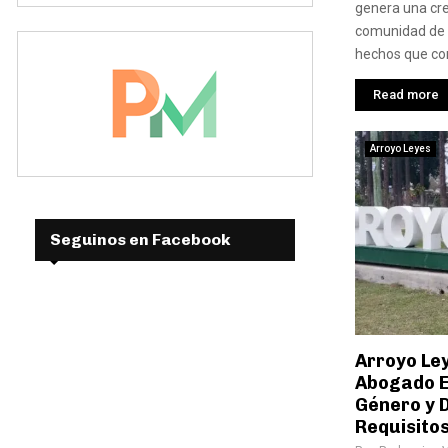
genera una cre
comunidad de 
hechos que con
Read more
Arroyo Leyes
Seguinos en Facebook
Arroyo Le
Abogado E
Género y D
Requisito