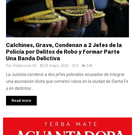
Calchines, Grave, Condenan a 2 Jefes de la
Policía por Delitos de Robo y Formar Parte
Una Banda Delictiva
Por:
Redaccion VC
29 mayo, 2026
0
345
La Justicia condenó a dos jefes policiales acusados de integrar
una asociación ilícita que cometió robos en la ciudad de Santa Fe
y en distintos...
Read more