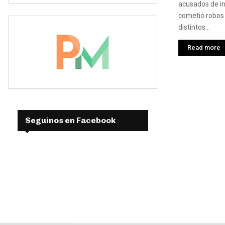
acusados de in
cometió robos 
distintos...
Read more
Seguinos en Facebook