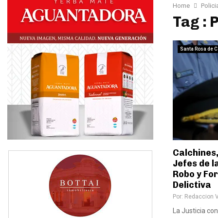
Home
Polic
Tag : 
Santa Rosa de C
Calchines
Jefes de l
Robo y Fo
Delictiva
Por:
Redaccion 
La Justicia con