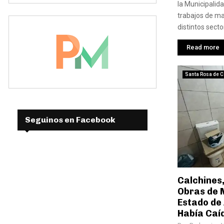
la Municipalida
trabajos de ma
distintos sector
Read more
Santa Rosa de C
Seguinos en Facebook
Calchines
Obras de 
Estado de
Había Caí