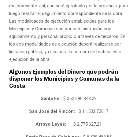
mejoramiento vial, que será aprobado por la provincia, para
luego realizar el seguimiento correspondiente de la obra.
Las modalidades de ejecución establecidas para los
Municipios y Comunas son por administración con
equipamiento y personal propio o a través de terceros. En
las dos modalidades de ejecución deberá realizarse por
licitación pública, ya sea para la compra de materiales o
ejecución de la obra.
Algunos Ejemplos del Dinero que podrán
disponer los Municipios y Comunas da la
Costa
Santa Fe:
$ 362.290.848,22
San José del Rincón:
$ 11.532.720, 7
Arroyo Leyes:
$ 2.775.627,21
Santa Rosa de Calchines:
$ 5.598.458.55