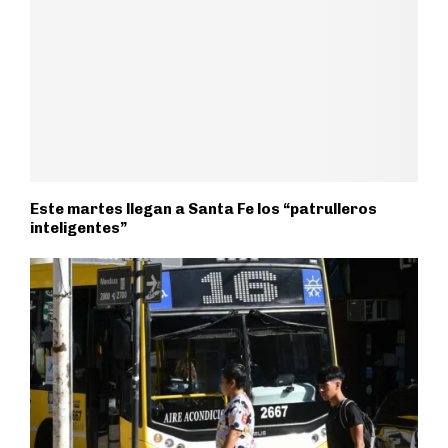
Este martes llegan a Santa Fe los “patrulleros
inteligentes”