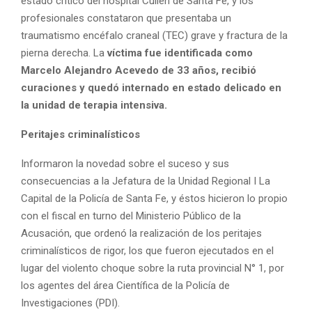
estado crítico del hospital Cullen de Santa Fe, y los
profesionales constataron que presentaba un
traumatismo encéfalo craneal (TEC) grave y fractura de la
pierna derecha. La
víctima fue identificada como
Marcelo Alejandro Acevedo de 33 años, recibió
curaciones y quedó internado en estado delicado en
la unidad de terapia intensiva.
Peritajes criminalísticos
Informaron la novedad sobre el suceso y sus
consecuencias a la Jefatura de la Unidad Regional I La
Capital de la Policía de Santa Fe, y éstos hicieron lo propio
con el fiscal en turno del Ministerio Público de la
Acusación, que ordenó la realización de los peritajes
criminalísticos de rigor, los que fueron ejecutados en el
lugar del violento choque sobre la ruta provincial N° 1, por
los agentes del área Científica de la Policía de
Investigaciones (PDI).