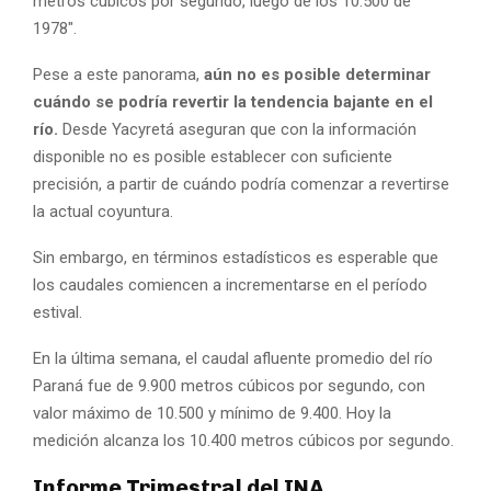
metros cúbicos por segundo, luego de los 10.500 de
1978″.
Pese a este panorama,
aún no es posible determinar
cuándo se podría revertir la tendencia bajante en el
río.
Desde Yacyretá aseguran que con la información
disponible no es posible establecer con suficiente
precisión, a partir de cuándo podría comenzar a revertirse
la actual coyuntura.
Sin embargo, en términos estadísticos es esperable que
los caudales comiencen a incrementarse en el período
estival.
En la última semana, el caudal afluente promedio del río
Paraná fue de 9.900 metros cúbicos por segundo, con
valor máximo de 10.500 y mínimo de 9.400. Hoy la
medición alcanza los 10.400 metros cúbicos por segundo.
Informe Trimestral del INA