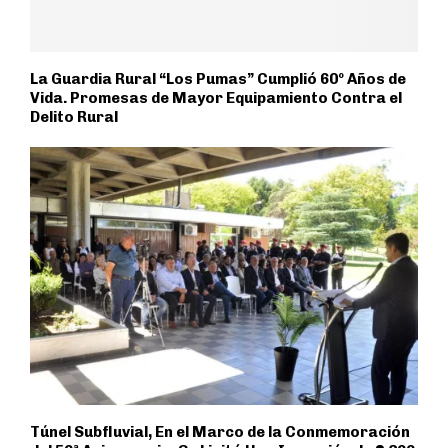
La Guardia Rural “Los Pumas” Cumplió 60º Años de
Vida. Promesas de Mayor Equipamiento Contra el
Delito Rural
Túnel Subfluvial, En el Marco de la Conmemoración