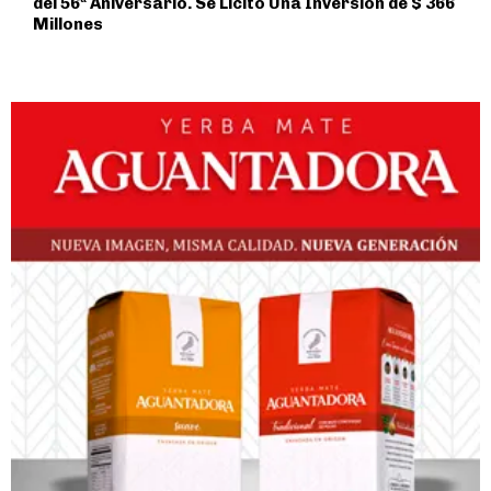
del 56ª Aniversario. Se Licitó Una Inversión de $ 366
Millones