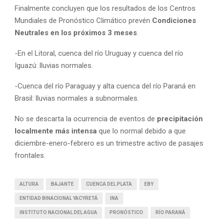
Finalmente concluyen que los resultados de los Centros
Mundiales de Pronóstico Climático prevén
Condiciones
Neutrales en los próximos 3 meses
.
-En el Litoral, cuenca del río Uruguay y cuenca del río
Iguazú: lluvias normales.
-Cuenca del río Paraguay y alta cuenca del río Paraná en
Brasil: lluvias normales a subnormales.
No se descarta la ocurrencia de eventos de
precipitación
localmente más intensa
que lo normal debido a que
diciembre-enero-febrero es un trimestre activo de pasajes
frontales.
ALTURA
BAJANTE
CUENCA DEL PLATA
EBY
ENTIDAD BINACIONAL YACYRETÁ
INA
INSTITUTO NACIONAL DEL AGUA
PRONÓSTICO
RÍO PARANÁ