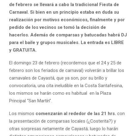
de febrero se llevará a cabo la tradicional Fiesta de
Carnaval. Si bien en un principio estaba en duda su
realización por motivos económicos, finalmente y por
pedido de los vecinos se tomó la decisión de
hacerlos. Además de comparsas y batucadas habrá DJ
para el baile y grupos musicales. La entrada es LIBRE
y GRATUITA.
El domingo 23 de febrero (recordemos que el 24 y 25 de
febrero son los feriados de carnaval) volverán a brillar los
carnavales de Cayastá, que ya son, por su brillo y
convocatoria, una cita ineludible en la Costa Santafesina,
los mismos se harán como es habitual en la Plaza
Principal “San Martín”.
Los mismos
comenzarán al rededor de las 21 hrs.
con
la presentación de comparsas locales (¿Costerita?) y
otras sorpresas netamente de Cayastá; luego lo harán