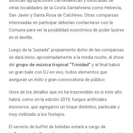
distintas agrupaciones carnavalescas y batucadas de
otras localidades de la Costa Santafesina como Helvecia,
San Javier y Santa Rosa de Calchines. Otras comparsas
interesadas en participar deberían contactarse con la
Comuna para ver la posibilidad económica de poder lucirse
en el desfile.
Luego de la “pasada” propiamente dicho de las comparsas
se dará inicio, aproximadamente a la media noche, al show
del
grupo de música tropical “Trinidad”
y al final habrá
un gran baile con DJ en vivo, todos elementos que
aseguran un éxito y gran convocatoria de público.
Unos de los detalles que no ha trascendido es si este año
habrá, como en la edición 2019, fuegos artificiales
insonoros, que agregaron un toque distintivo, particular y
muy civilizado a los festejos.
El servicio de buffet de bebidas estará a cargo de