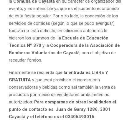
la
Comuna de Cayastá
en su carácter de organizador del
evento, y es entendible ya que es el sustento económico
de esta fiesta popular. Por otro lado, la concesión de los
servicios de comidas (según lo que se pudo averiguar)
todavía no está definido, en ediciones anteriores lo
hicieron los alumnos de
la Escuela de Educación
Técnica Nº 370
y la
Cooperadora de la Asociación de
Bomberos Voluntarios de Cayastá
, con el objetivo de
recaudar fondos.
Finalmente se recuerda que
la entrada es LIBRE Y
GRATUITA
y que está prohibido el ingreso con
conservadoras y bebidas como así también la venta de
productos por medio de vendedores ambulantes no
autorizados.
Para comparsas de otras localidades el
punto de contacto es Juan de Garay 1286, 3001
Cayastá y el teléfono es el 03405493015.