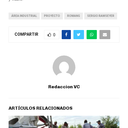
ÁREA INDUSTRIAL
PROYECTO
ROMANG
SERGIO RAMSEYER
COMPARTIR
0
Redaccion VC
ARTÍCULOS RELACIONADOS