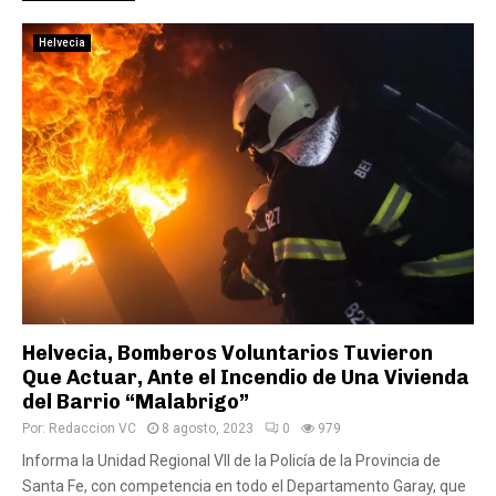
Helvecia
Helvecia, Bomberos Voluntarios Tuvieron
Que Actuar, Ante el Incendio de Una Vivienda
del Barrio “Malabrigo”
Por:
Redaccion VC
8 agosto, 2023
0
979
Informa la Unidad Regional VII de la Policía de la Provincia de
Santa Fe, con competencia en todo el Departamento Garay, que