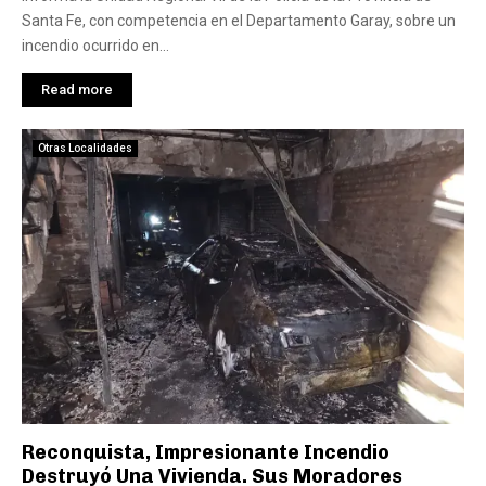
Santa Fe, con competencia en el Departamento Garay, sobre un
incendio ocurrido en...
Read more
Otras Localidades
Reconquista, Impresionante Incendio
Destruyó Una Vivienda. Sus Moradores