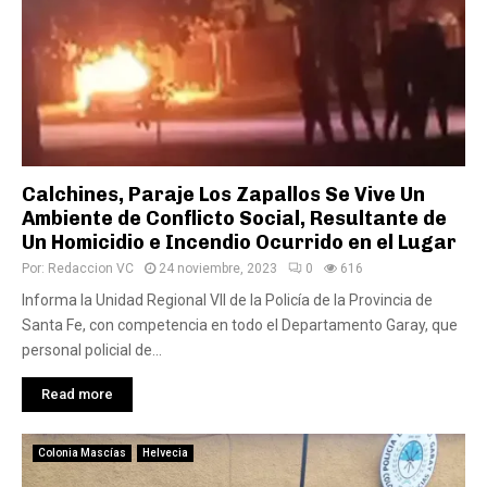
Calchines, Paraje Los Zapallos Se Vive Un
Ambiente de Conflicto Social, Resultante de
Un Homicidio e Incendio Ocurrido en el Lugar
Por:
Redaccion VC
24 noviembre, 2023
0
616
Informa la Unidad Regional VII de la Policía de la Provincia de
Santa Fe, con competencia en todo el Departamento Garay, que
personal policial de...
Read more
Colonia Mascías
Helvecia