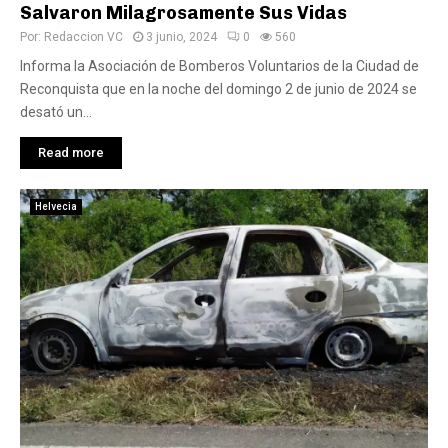
Salvaron Milagrosamente Sus Vidas
Por:
Redaccion VC
3 junio, 2024
0
560
Informa la Asociación de Bomberos Voluntarios de la Ciudad de
Reconquista que en la noche del domingo 2 de junio de 2024 se
desató un...
Read more
Helvecia