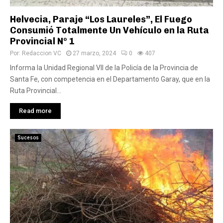
Helvecia, Paraje “Los Laureles”, El Fuego
Consumió Totalmente Un Vehículo en la Ruta
Provincial Nº 1
Por:
Redaccion VC
27 marzo, 2024
0
407
Informa la Unidad Regional VII de la Policía de la Provincia de
Santa Fe, con competencia en el Departamento Garay, que en la
Ruta Provincial...
Read more
Sucesos