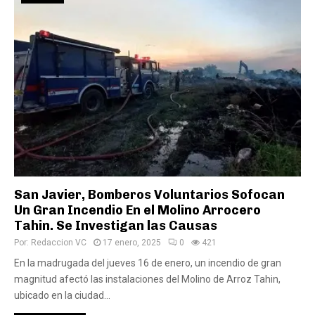
San Javier, Bomberos Voluntarios Sofocan
Un Gran Incendio En el Molino Arrocero
Tahin. Se Investigan las Causas
Por:
Redaccion VC
17 enero, 2025
0
421
En la madrugada del jueves 16 de enero, un incendio de gran
magnitud afectó las instalaciones del Molino de Arroz Tahin,
ubicado en la ciudad...