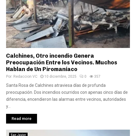
Calchines, Otro incendio Genera
Preocupación Entre los Vecinos. Muchos
Hablan de Un Piromaníaco
Por:
Redaccion VC
10 diciembre, 2025
0
357
Santa Rosa de Calchines atraviesa días de profunda
preocupación. Dos incendios ocurridos con apenas cinco días de
diferencia, encendieron las alarmas entre vecinos, autoridades
y...
Read more
San Javier