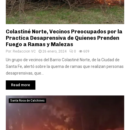
Colastiné Norte, Vecinos Preocupados por la
Practica Desaprensiva de Quienes Prenden
Fuego a Ramas y Malezas
Por:
Redaccion VC
26 enero, 2024
0
609
Un grupo de vecinos del Barrio Colastiné Norte, de la Ciudad de
Santa Fe, alertó sobre la quema de ramas que realizan personas
desaprensivas, que...
Read more
Santa Rosa de Calchines