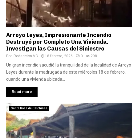
Arroyo Leyes, Impresionante Incendio
Destruyó por Completo Una Vivienda.
Investigan las Causas del Siniestro
Por:
Redaccion VC
18 febrero, 2026
0
298
Un gran incendio sacudió la tranquilidad de la localidad de Arroyo
Leyes durante la madrugada de este miércoles 18 de febrero,
cuando una vivienda ubicada...
Read more
Santa Rosa de Calchines