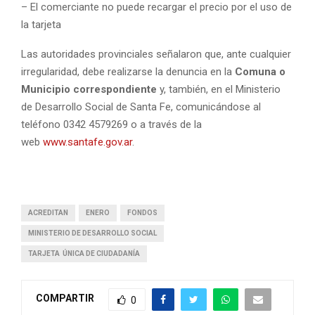
– El comerciante no puede recargar el precio por el uso de
la tarjeta
Las autoridades provinciales señalaron que, ante cualquier
irregularidad, debe realizarse la denuncia en la
Comuna o
Municipio correspondiente
y, también, en el Ministerio
de Desarrollo Social de Santa Fe, comunicándose al
teléfono 0342 4579269 o a través de la
web
www.santafe.gov.ar
.
ACREDITAN
ENERO
FONDOS
MINISTERIO DE DESARROLLO SOCIAL
TARJETA ÚNICA DE CIUDADANÍA
COMPARTIR
0