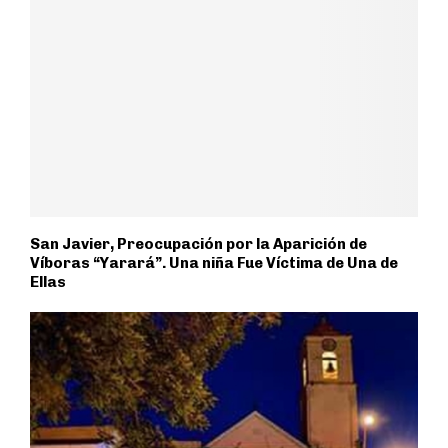
San Javier, Preocupación por la Aparición de
Víboras “Yarará”. Una niña Fue Víctima de Una de
Ellas