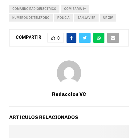
COMANDO RADIOELÉCTRICO
COMISARÍA 1º
NÚMEROS DE TELEFONO
POLICÍA
SAN JAVIER
UR XIV
COMPARTIR
0
Redaccion VC
ARTÍCULOS RELACIONADOS