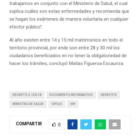
trabajamos en conjunto con el Ministerio de Salud, el cual
explica cuáles son estas enfermedades y recomienda que
se hagan los exámenes de manera voluntaria en cualquier
efector público”.
Al año existen entre 14 y 15 mil matrimonios en todo el
territorio provincial, por ende son entre 28 y 30 mil los
ciudadanos beneficiados en no tener la obligatoriedad de
hacer los trámites, concluyó Matías Figueroa Escauriza.
DECRETO 3.132/18
DOCUMENTO INFORMATIVO
HEPATITIS
MINISTRA DE SALUD
SÍFILIS
VIH
COMPARTIR
0