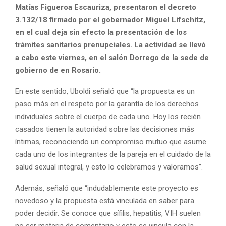
Matías Figueroa Escauriza, presentaron el decreto
3.132/18 firmado por el gobernador Miguel Lifschitz,
en el cual deja sin efecto la presentación de los
trámites sanitarios prenupciales. La actividad se llevó
a cabo este viernes, en el salón Dorrego de la sede de
gobierno de en Rosario.
En este sentido, Uboldi señaló que “la propuesta es un
paso más en el respeto por la garantía de los derechos
individuales sobre el cuerpo de cada uno. Hoy los recién
casados tienen la autoridad sobre las decisiones más
íntimas, reconociendo un compromiso mutuo que asume
cada uno de los integrantes de la pareja en el cuidado de la
salud sexual integral, y esto lo celebramos y valoramos”.
Además, señaló que “indudablemente este proyecto es
novedoso y la propuesta está vinculada en saber para
poder decidir. Se conoce que sífilis, hepatitis, VIH suelen
no ser materia de comentario y esto se vincula con la