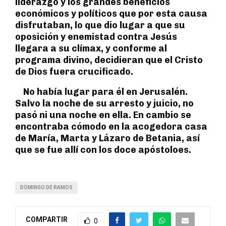
liderazgo y los grandes beneficios
económicos y políticos que por esta causa
disfrutaban, lo que dio lugar a que su
oposición y enemistad contra Jesús
llegara a su clímax, y conforme al
programa divino, decidieran que el Cristo
de Dios fuera crucificado.
No había lugar para él en Jerusalén.
Salvo la noche de su arresto y juicio, no
pasó ni una noche en ella. En cambio se
encontraba cómodo en la acogedora casa
de María, Marta y Lázaro de Betania, así
que se fue allí con los doce apóstoloes.
DOMINGO DE RAMOS
COMPARTIR
0