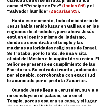
claridad que él se estaba presentando
como el “Príncipe de Paz”
(Isaías 9:6)
y el
“Salvador humilde”
(Zacarías 9:9)
.
Hasta ese momento, todo el ministerio de
Jesús había tenido lugar en Galilea o en las
regiones de alrededor, pero ahora Jesús
está en el centro mismo del judaísmo,
donde se encontraba el templo y las
máximas autoridades religiosas de Israel.
Se trataba, por lo tanto, de una visita
oficial del Mesías a la capital de su reino. El
Señor se presentó en cumplimiento de las
Escrituras. Su entrada triunfal, aclamado
por el pueblo, corroboraba con exactitud
lo anunciado por el profeta Zacarías.
Cuando Jesús llega a Jerusalén, su viaje
no concluye en el palacio, sino en el
Templo, porque esa era su casa, y el lugar