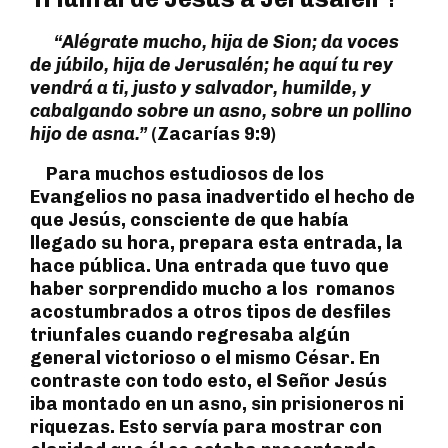
“Alégrate mucho, hija de Sion; da voces
de júbilo, hija de Jerusalén; he aquí tu rey
vendrá a ti, justo y salvador, humilde, y
cabalgando sobre un asno, sobre un pollino
hijo de asna.”
(Zacarías 9:9)
Para muchos estudiosos de los
Evangelios no pasa inadvertido el hecho de
que Jesús, consciente de que había
llegado su hora, prepara esta entrada, la
hace pública. Una entrada que tuvo que
haber sorprendido mucho a los romanos
acostumbrados a otros tipos de desfiles
triunfales cuando regresaba algún
general victorioso o el mismo César. En
contraste con todo esto, el Señor Jesús
iba montado en un asno, sin prisioneros ni
riquezas. Esto servía para mostrar con