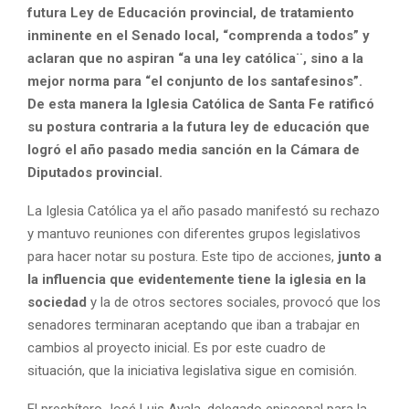
futura Ley de Educación provincial, de tratamiento
inminente en el Senado local, “comprenda a todos” y
aclaran que no aspiran “a una ley católica¨, sino a la
mejor norma para “el conjunto de los santafesinos”.
De esta manera la Iglesia Católica de Santa Fe ratificó
su postura contraria a la futura ley de educación que
logró el año pasado media sanción en la Cámara de
Diputados provincial.
La Iglesia Católica ya el año pasado manifestó su rechazo
y mantuvo reuniones con diferentes grupos legislativos
para hacer notar su postura. Este tipo de acciones,
junto a
la influencia que evidentemente tiene la iglesia en la
sociedad
y la de otros sectores sociales, provocó que los
senadores terminaran aceptando que iban a trabajar en
cambios al proyecto inicial. Es por este cuadro de
situación, que la iniciativa legislativa sigue en comisión.
El presbítero José Luis Ayala, delegado episcopal para la