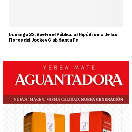
Domingo 22, Vuelve el Público al Hipódromo de las
Flores del Jockey Club Santa Fe