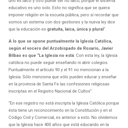
uno es laico y otro puede ser no laico, porque el sistema
educativo es uno solo. Esto no significa que se quiera
imponer religión en la escuela pública, pero sí recordar que
somos un sistema con dos gestiones y la nueva ley dice
que la educación es
gratuita, laica, única y plural
“.
A lo que se opone puntualmente la Iglesia Católica,
según el vocero del Arzobispado de Rosario, Javier
Bilbao es
que “La Iglesia no está
. Con esta ley, la Iglesia
católica no puede seguir enseñando ni abrir colegios.
Puntualmente el artículo 90 y el 91 no mencionan a la
Iglesia. Sólo menciona que sólo pueden educar y enseñar
en la provincia de Santa Fe las confesiones religiosas
inscriptas en el Registro Nacional de Cultos”.
“En ese registro no está inscripta la Iglesia Católica porque
ésta tiene un reconocimiento en la Constitución y en el
Código Civil y Comercial, es anterior a esto. No olvidemos
que la Iglesia hace 400 años que está educando en la