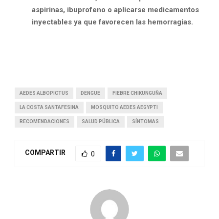
aspirinas, ibuprofeno o aplicarse medicamentos
inyectables ya que favorecen las hemorragias.
AEDES ALBOPICTUS
DENGUE
FIEBRE CHIKUNGUÑA
LA COSTA SANTAFESINA
MOSQUITO AEDES AEGYPTI
RECOMENDACIONES
SALUD PÚBLICA
SÍNTOMAS
COMPARTIR
0