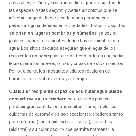
antiviral específico y son transmitidos por mosquitos de
las especies Aedes aegypti y Aedes albopictus que se
infectan luego de haber picado a una persona que
padezca alguna de esas enfermedades. Estos mosquitos
se crían en lugares sombríos y húmedos
, ya sea en
jardines, patios o ambientes donde hay recipientes con
agua. Los sitios oscuros aseguran que el agua de los
recipientes no sobrepase ciertas temperaturas que serían
letales para los huevos, larvas y pupas de estos insectos.
Por otra parte, los mosquitos adultos requieren de
humedad para sobrevivir mayor tiempo.
Cualquier recipiente capaz de acumular agua puede
convertirse en un criadero
pero algunos pueden
producir gran cantidad de mosquitos. Por ejemplo, las
cubiertas de automóviles son excelentes criaderos tanto
por su forma (que impide volcar el agua), su material
(aislante) y su color oscuro que permite mantener la