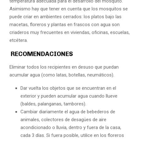
temperatura adecuada para el desarrollo del mosquito.
Asimismo hay que tener en cuenta que los mosquitos se
puede criar en ambientes cerrados: los platos bajo las
macetas, floreros y plantas en frascos con agua son
criaderos muy frecuentes en viviendas, oficinas, escuelas,
etcétera.
RECOMENDACIONES
Eliminar todos los recipientes en desuso que puedan
acumular agua (como latas, botellas, neumáticos).
Dar vuelta los objetos que se encuentran en el
exterior y pueden acumular agua cuando llueve
(baldes, palanganas, tambores).
Cambiar diariamente el agua de bebederos de
animales, colectores de desagües de aire
acondicionado o lluvia, dentro y fuera de la casa,
cada 3 días. Si fuera posible, utilice en los floreros