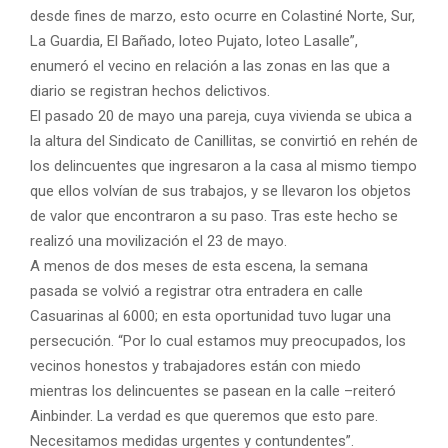
desde fines de marzo, esto ocurre en Colastiné Norte, Sur,
La Guardia, El Bañado, loteo Pujato, loteo Lasalle”,
enumeró el vecino en relación a las zonas en las que a
diario se registran hechos delictivos.
El pasado 20 de mayo una pareja, cuya vivienda se ubica a
la altura del Sindicato de Canillitas, se convirtió en rehén de
los delincuentes que ingresaron a la casa al mismo tiempo
que ellos volvían de sus trabajos, y se llevaron los objetos
de valor que encontraron a su paso. Tras este hecho se
realizó una movilización el 23 de mayo.
A menos de dos meses de esta escena, la semana
pasada se volvió a registrar otra entradera en calle
Casuarinas al 6000; en esta oportunidad tuvo lugar una
persecución. “Por lo cual estamos muy preocupados, los
vecinos honestos y trabajadores están con miedo
mientras los delincuentes se pasean en la calle –reiteró
Ainbinder. La verdad es que queremos que esto pare.
Necesitamos medidas urgentes y contundentes”.