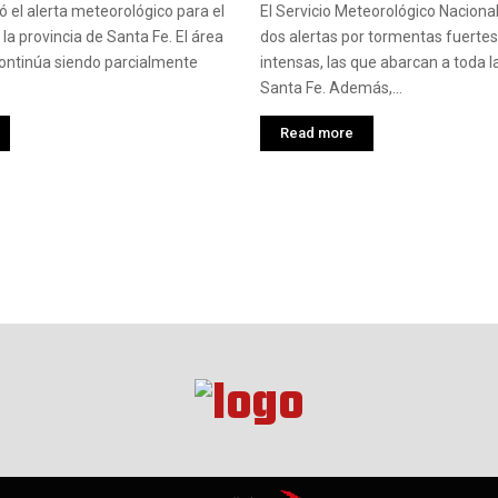
ó el alerta meteorológico para el
El Servicio Meteorológico Naciona
 la provincia de Santa Fe. El área
dos alertas por tormentas fuerte
ontinúa siendo parcialmente
intensas, las que abarcan a toda l
Santa Fe. Además,...
Read more