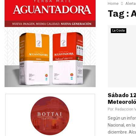
Home
Alert
Tag : 
La Costa
Sábado 12,
Meteoroló
Por:
Redaccion 
Según un infor
Nacional, en l
diciembre. Al