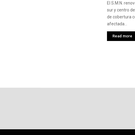
El S.M.N. renov
sur y centro de
de cobertura c
afectada...
Read more