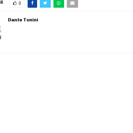
IR
0
Dante Tonini