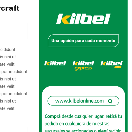
rcraft
cididunt
s nisi ut
te velit
por incididunt
s nisi ut
te velit
por incididunt
s nisi ut
te velit