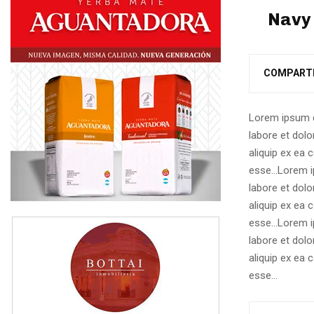
Navy 
COMPART
Lorem ipsum d
labore et dolo
aliquip ex ea 
esse…
Lorem i
labore et dolo
aliquip ex ea 
esse…Lorem ip
labore et dolo
aliquip ex ea 
esse…